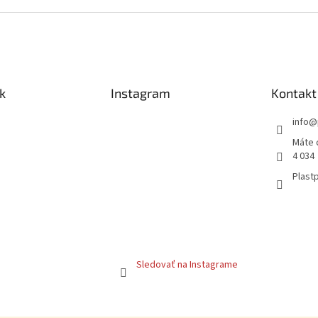
k
Instagram
Kontakt
info
@
Máte 
4 034
Plastp
Sledovať na Instagrame