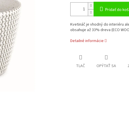
Pridať do koš
Kvetináč je vhodný do interiéru a
obsahuje až 33% dreva (ECO WOO
Detailné informácie
TLAČ
OPÝTAŤ SA