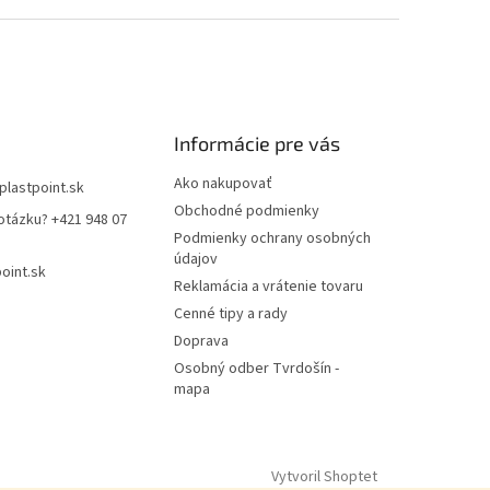
Informácie pre vás
Ako nakupovať
plastpoint.sk
Obchodné podmienky
otázku? +421 948 07
Podmienky ochrany osobných
údajov
oint.sk
Reklamácia a vrátenie tovaru
Cenné tipy a rady
Doprava
Osobný odber Tvrdošín -
mapa
Vytvoril Shoptet