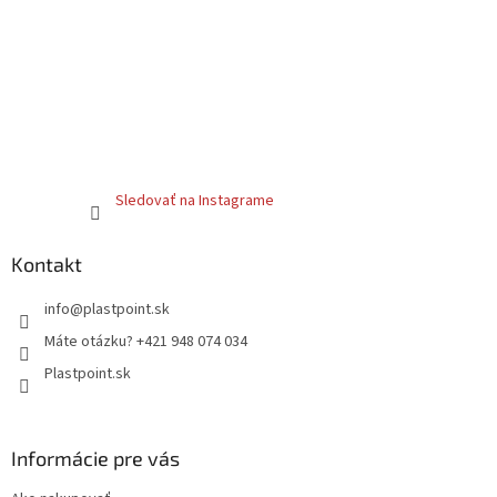
Sledovať na Instagrame
Kontakt
info
@
plastpoint.sk
Máte otázku? +421 948 074 034
Plastpoint.sk
Informácie pre vás