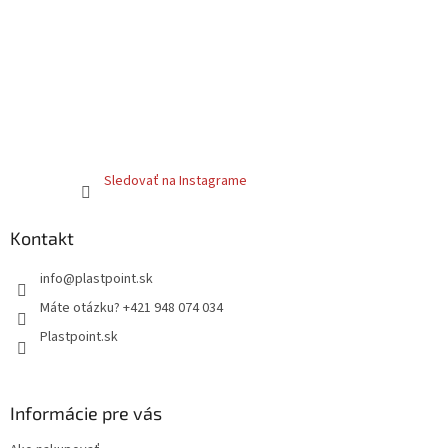
Sledovať na Instagrame
Kontakt
info
@
plastpoint.sk
Máte otázku? +421 948 074 034
Plastpoint.sk
Informácie pre vás