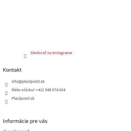
Sledovať na Instagrame
Kontakt
info
@
plastpoint.sk
Máte otázku? +421 948 074 034
Plastpoint.sk
Informácie pre vás