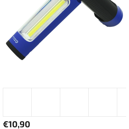
€10,90