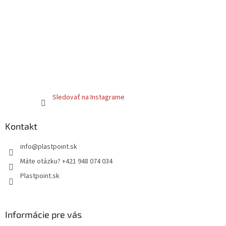
Sledovať na Instagrame
Kontakt
info
@
plastpoint.sk
Máte otázku? +421 948 074 034
Plastpoint.sk
Informácie pre vás