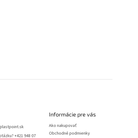
Informácie pre vás
Ako nakupovať
plastpoint.sk
Obchodné podmienky
otázku? +421 948 07