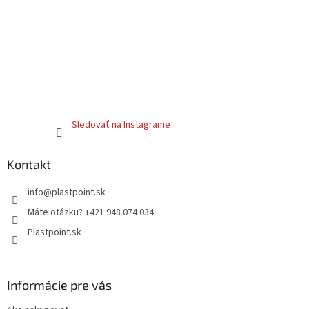
Sledovať na Instagrame
Kontakt
info
@
plastpoint.sk
Máte otázku? +421 948 074 034
Plastpoint.sk
Informácie pre vás