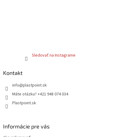
Sledovať na Instagrame
Kontakt
info
@
plastpoint.sk
Máte otázku? +421 948 074 034
Plastpoint.sk
Informácie pre vás