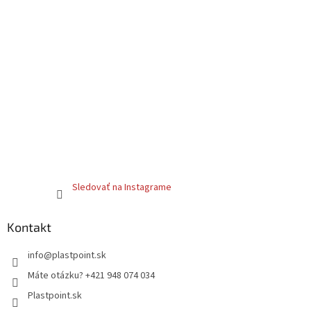
Sledovať na Instagrame
Kontakt
info
@
plastpoint.sk
Máte otázku? +421 948 074 034
Plastpoint.sk