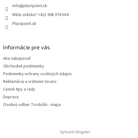
info
@
plastpoint.sk
Máte otázku? +421 948 074 034
Plastpoint.sk
Informácie pre vás
Ako nakupovať
Obchodné podmienky
Podmienky ochrany osobných údajov
Reklamácia a vrátenie tovaru
Cenné tipy a rady
Doprava
Osobný odber Tvrdošín - mapa
Vytvoril Shoptet