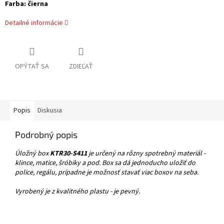
Farba: čierna
Detailné informácie
OPÝTAŤ SA
ZDIEĽAŤ
Popis
Diskusia
Podrobný popis
Úložný box
KTR30-S411
je určený na rôzny spotrebný materiál -
klince, matice, šróbiky a pod. Box sa dá jednoducho uložiť do
police, regálu, prípadne je možnosť stavať viac boxov na seba.
Vyrobený je z kvalitného plastu - je pevný.