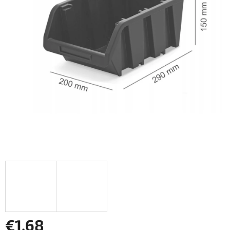
€1,68