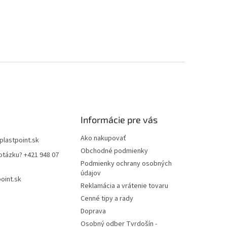
Informácie pre vás
Ako nakupovať
plastpoint.sk
Obchodné podmienky
otázku? +421 948 07
Podmienky ochrany osobných
údajov
oint.sk
Reklamácia a vrátenie tovaru
Cenné tipy a rady
Doprava
Osobný odber Tvrdošín -