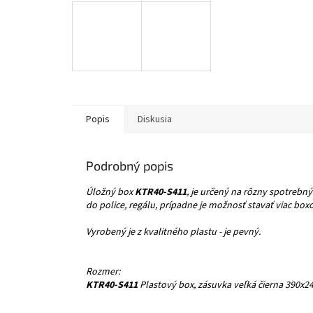
Popis
Diskusia
Podrobný popis
Úložný box
KTR40-S411
, je určený na rôzny spotrebný
do police, regálu, prípadne je možnosť stavať viac box
Vyrobený je z kvalitného plastu - je pevný.
Rozmer:
KTR40-S411
Plastový box, zásuvka veľká čierna 390