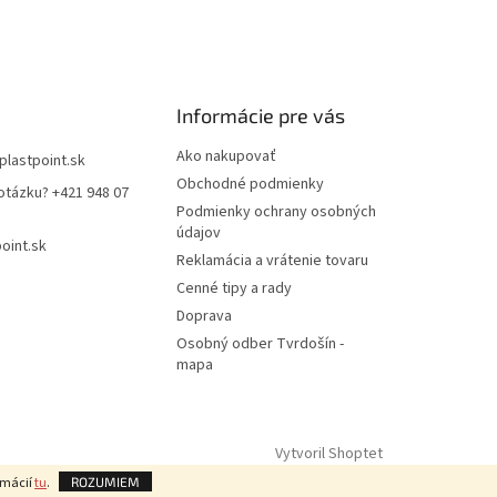
Informácie pre vás
Ako nakupovať
plastpoint.sk
Obchodné podmienky
otázku? +421 948 07
Podmienky ochrany osobných
údajov
oint.sk
Reklamácia a vrátenie tovaru
Cenné tipy a rady
Doprava
Osobný odber Tvrdošín -
mapa
Vytvoril Shoptet
rmácií
tu
.
ROZUMIEM