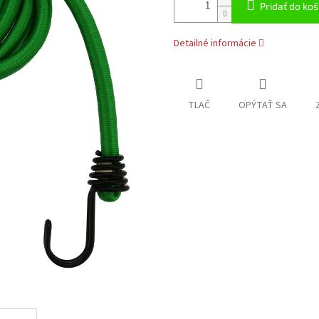
Pridať do koš
Detailné informácie
TLAČ
OPÝTAŤ SA