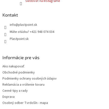
Sledovať na Instagrame
Kontakt
info
@
plastpoint.sk
Máte otázku? +421 948 074 034
Plastpoint.sk
Informácie pre vás
Ako nakupovať
Obchodné podmienky
Podmienky ochrany osobných údajov
Reklamácia a vrátenie tovaru
Cenné tipy a rady
Doprava
Osobný odber Tvrdošín - mapa