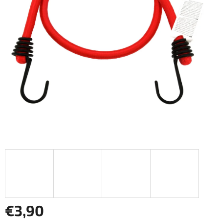
€3,90