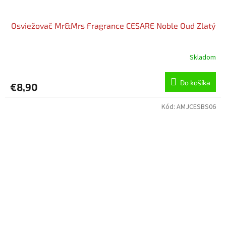
Osviežovač Mr&Mrs Fragrance CESARE Noble Oud Zlatý
Skladom
Do košíka
€8,90
Kód:
AMJCESBS06