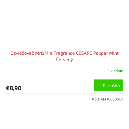
Osviežovač Mr&Mrs Fragrance CESARE Pepper Mint
Červený
Skladom
Do košíka
€8,90
Kód:
AMJCESBS04