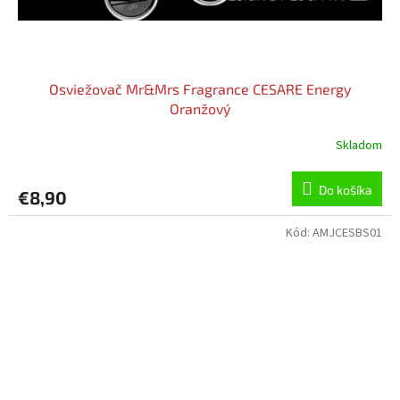
Osviežovač Mr&Mrs Fragrance CESARE Energy
Oranžový
Skladom
Do košíka
€8,90
Kód:
AMJCESBS01