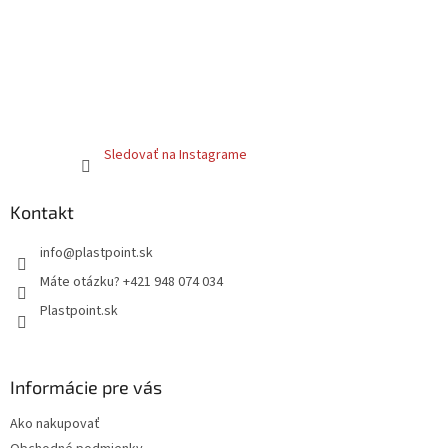
Sledovať na Instagrame
Kontakt
info
@
plastpoint.sk
Máte otázku? +421 948 074 034
Plastpoint.sk
Informácie pre vás
Ako nakupovať