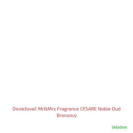
Osviežovač Mr&Mrs Fragrance CESARE Noble Oud
Bronzový
Skladom