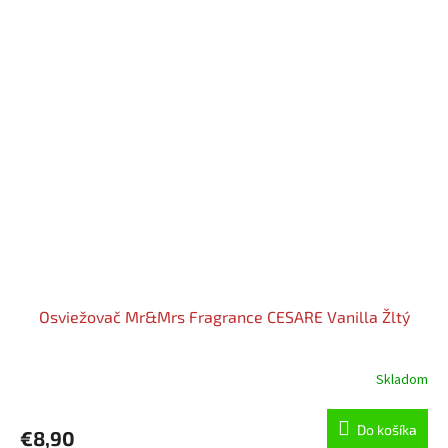
Osviežovač Mr&Mrs Fragrance CESARE Vanilla Žltý
Skladom
Do košíka
€8,90