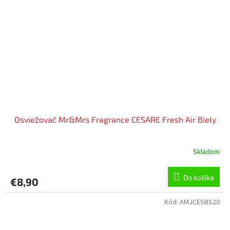
Osviežovač Mr&Mrs Fragrance CESARE Fresh Air Biely
Skladom
Do košíka
€8,90
Kód:
AMJCESBS20