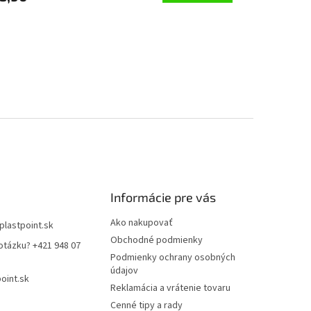
Informácie pre vás
Ako nakupovať
plastpoint.sk
Obchodné podmienky
otázku? +421 948 07
Podmienky ochrany osobných
údajov
oint.sk
Reklamácia a vrátenie tovaru
Cenné tipy a rady