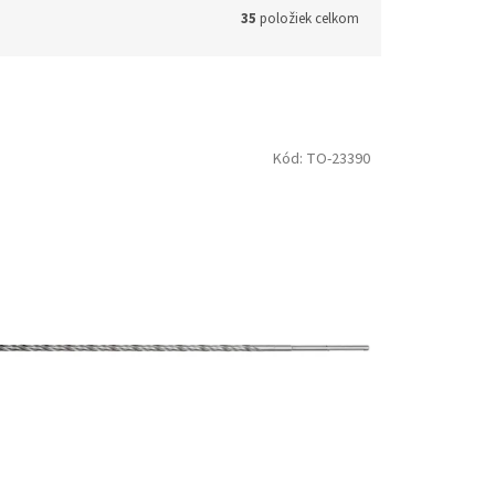
35
položiek celkom
Kód:
TO-23390