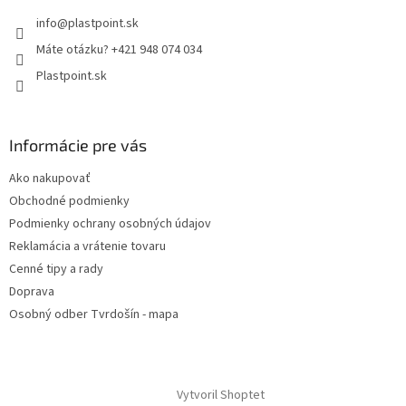
info
@
plastpoint.sk
Máte otázku? +421 948 074 034
Plastpoint.sk
Informácie pre vás
Ako nakupovať
Obchodné podmienky
Podmienky ochrany osobných údajov
Reklamácia a vrátenie tovaru
Cenné tipy a rady
Doprava
Osobný odber Tvrdošín - mapa
Vytvoril Shoptet