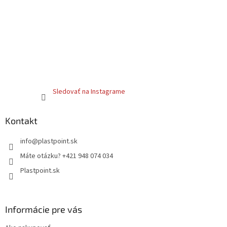
Sledovať na Instagrame
Kontakt
info
@
plastpoint.sk
Máte otázku? +421 948 074 034
Plastpoint.sk
Informácie pre vás