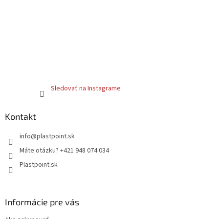
Sledovať na Instagrame
Kontakt
info
@
plastpoint.sk
Máte otázku? +421 948 074 034
Plastpoint.sk
Informácie pre vás