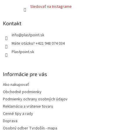
Sledovať na Instagrame
Kontakt
info
@
plastpoint.sk
Máte otázku? +421 948 074 034
Plastpoint.sk
Informácie pre vás
Ako nakupovať
Obchodné podmienky
Podmienky ochrany osobných údajov
Reklamácia a vrátenie tovaru
Cenné tipy a rady
Doprava
Osobný odber Tvrdošín - mapa