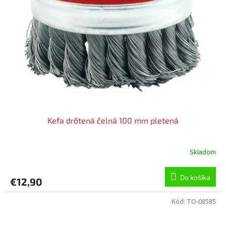
Kefa drôtená čelná 100 mm pletená
Skladom
Do košíka
€12,90
Kód:
TO-08585