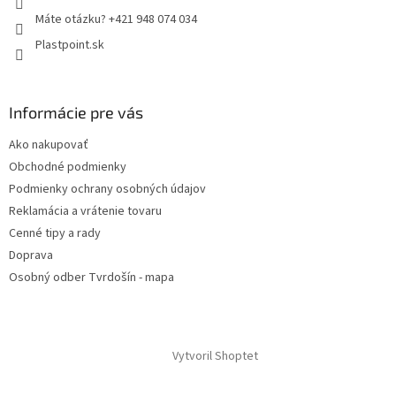
Máte otázku? +421 948 074 034
Plastpoint.sk
Informácie pre vás
Ako nakupovať
Obchodné podmienky
Podmienky ochrany osobných údajov
Reklamácia a vrátenie tovaru
Cenné tipy a rady
Doprava
Osobný odber Tvrdošín - mapa
Vytvoril Shoptet