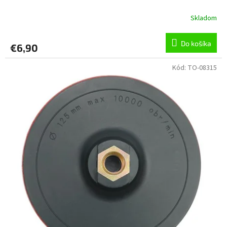
Skladom
Do košíka
€6,90
Kód:
TO-08315