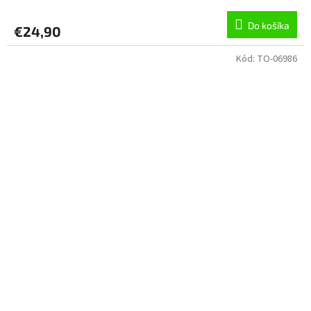
Do košíka
€24,90
Kód:
TO-06986