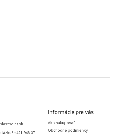
Informácie pre vás
Ako nakupovať
plastpoint.sk
Obchodné podmienky
otázku? +421 948 07